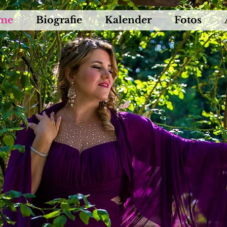
me
Biografie
Kalender
Fotos