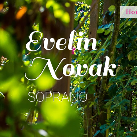
Ho
Evelin
Novak
SOPRANO